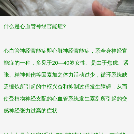
什么是心血管神经官能症?
心血管神经官能症即心脏神经官能症，系全身神经官
能症的一种，多见于20—40岁女性。是由于焦虑、紧
张、精神创伤等因素加之体力活动过少，循环系统缺
乏锻炼所引起的中枢兴奋和抑制过程发生障碍，从而
使受植物神经支配的心血管系统发生紊乱所引起的交
感神经张力过高的症状。