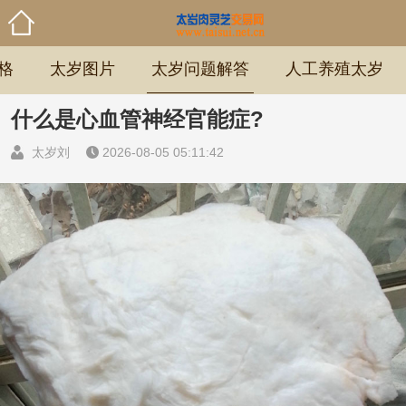
格
太岁图片
太岁问题解答
人工养殖太岁
什么是心血管神经官能症?
太岁刘
2026-08-05 05:11:42