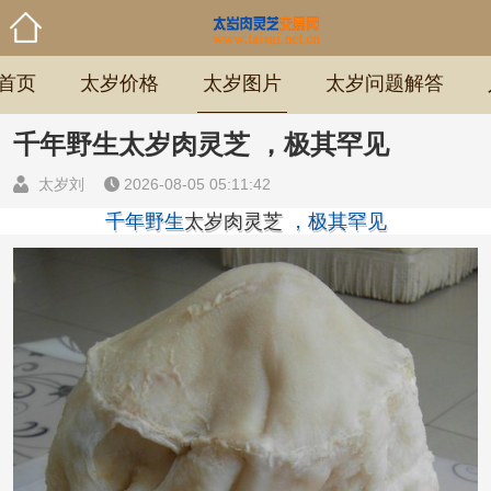
首页
太岁价格
太岁图片
太岁问题解答
千年野生太岁肉灵芝 ，极其罕见
太岁刘
2026-08-05 05:11:42
千年野生
太岁肉灵芝
，极其罕见