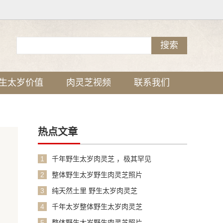
生太岁价值
肉灵芝视频
联系我们
热点文章
1
千年野生太岁肉灵芝 ，极其罕见
2
整体野生太岁野生肉灵芝照片
3
纯天然土里 野生太岁肉灵芝
4
千年太岁整体野生太岁肉灵芝
5
整体野生太岁野生肉灵芝照片