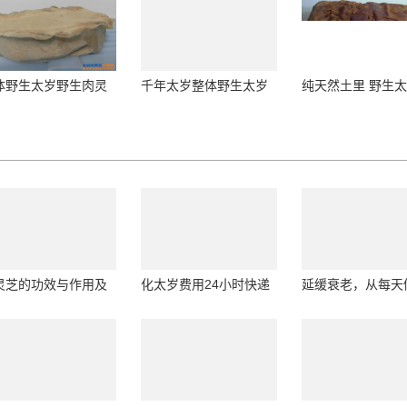
体野生太岁野生肉灵
千年太岁整体野生太岁
纯天然土里 野生
照片
肉灵芝
灵芝
灵芝的功效与作用及
化太岁费用24小时快递
延缓衰老，从每天
忌在线服务
到家