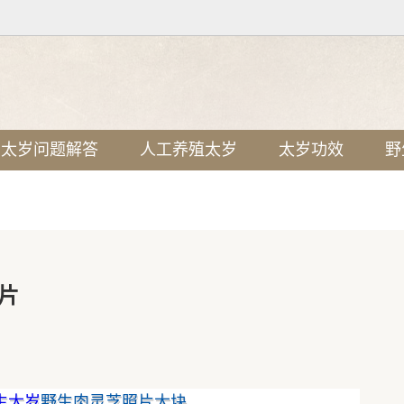
太岁问题解答
人工养殖太岁
太岁功效
野
片
生太岁
野生肉灵芝照片大块