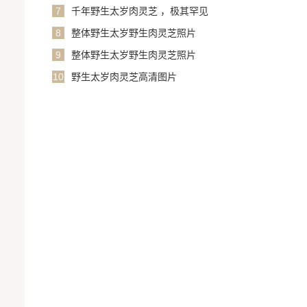
7
千年野生太岁肉灵芝 ，极其罕见
8
整体野生太岁野生肉灵芝照片
9
整体野生太岁野生肉灵芝照片
10
野生太岁肉灵芝高清图片