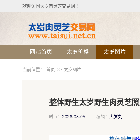
欢迎访问太岁肉灵芝交易网 ！
网站首页
太岁价格
太岁图片
当前位置：
首页
>>
太岁图片
整体野生太岁野生肉灵芝照
时间：
2026-08-05
编辑：
太岁刘
整体千年
野