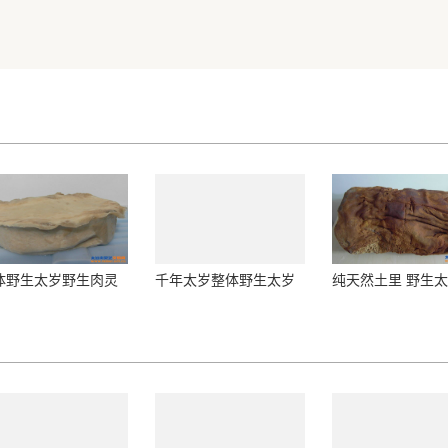
体野生太岁野生肉灵
千年太岁整体野生太岁
纯天然土里 野生
照片
肉灵芝
灵芝