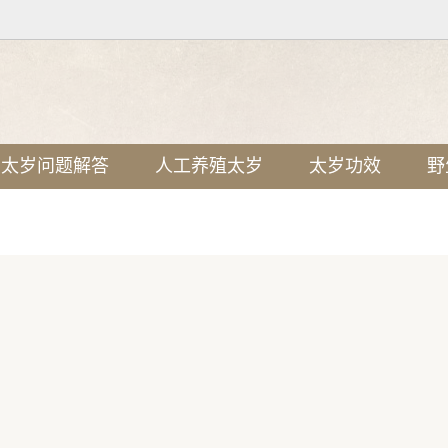
太岁问题解答
人工养殖太岁
太岁功效
野