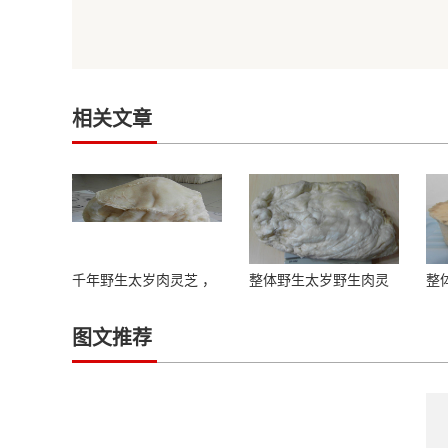
相关文章
千年野生太岁肉灵芝 ，
整体野生太岁野生肉灵
整
极其罕见
芝照片
芝
图文推荐