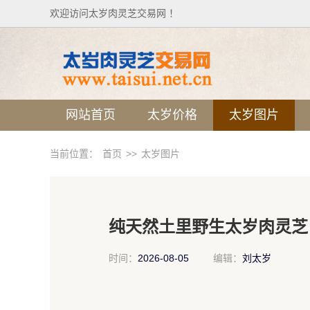
欢迎访问太岁肉灵芝交易网 ！
网站首页
太岁价格
太岁图片
当前位置：
首页
>>
太岁图片
纯天然土里野生太岁肉灵芝
时间：
2026-08-05
编辑：
刘太岁