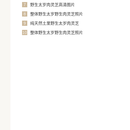
7
野生太岁肉灵芝高清图片
8
整体野生太岁野生肉灵芝照片
9
纯天然土里野生太岁肉灵芝
10
整体野生太岁野生肉灵芝照片