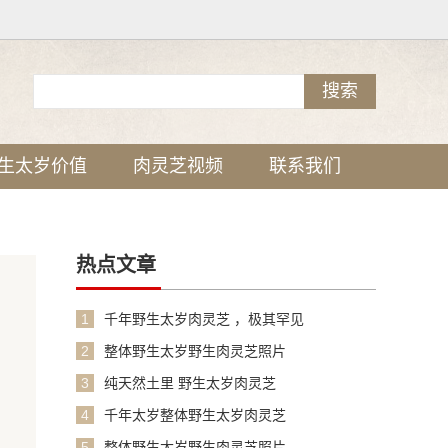
生太岁价值
肉灵芝视频
联系我们
热点文章
1
千年野生太岁肉灵芝 ，极其罕见
2
整体野生太岁野生肉灵芝照片
3
纯天然土里 野生太岁肉灵芝
4
千年太岁整体野生太岁肉灵芝
5
整体野生太岁野生肉灵芝照片