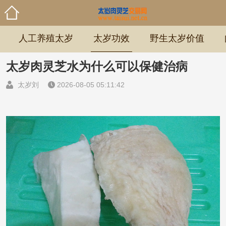
人工养殖太岁
太岁功效
野生太岁价值
太岁肉灵芝水为什么可以保健治病
太岁刘
2026-08-05 05:11:42