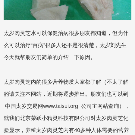
太岁肉灵芝
水可以保健治病很多朋友都知道，但为什
么可以治疗“百病”很多人还不是很清楚，太岁刘先生
今天就帮朋友们简单的介绍一下原因。
太岁肉灵芝
内的很多营养物质大家都了解（不太了解
的请关注本网站，近期将逐步推出。朋友们也可以到
中国太岁交易网www.taisui.org 公司主网站查询），
就我们北京荣跃小精灵科技有限公司对
太岁肉灵芝
化
验显示，
养殖太岁
肉灵芝内有40多种人体需要的营养