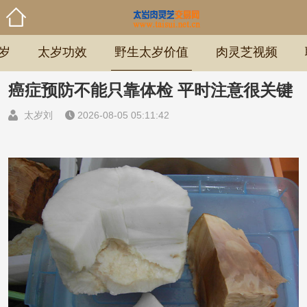
岁
太岁功效
野生太岁价值
肉灵芝视频
癌症预防不能只靠体检 平时注意很关键
太岁刘
2026-08-05 05:11:42