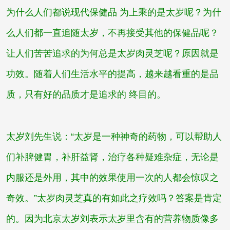
为什么人们都说现代保健品 为上乘的是太岁呢？为什
么人们都一直追随太岁，不再接受其他的保健品呢？
让人们苦苦追求的为何总是
太岁肉灵芝
呢？原因就是
功效。随着人们生活水平的提高，越来越看重的是品
质，只有好的品质才是追求的 终目的。
太岁刘先生
说：“太岁是一种神奇的药物，可以帮助人
们补脾健胃，补肝益肾，治疗各种疑难杂症，无论是
内服还是外用，其中的效果使用一次的人都会惊叹之
奇效。”
太岁肉灵芝
真的有如此之疗效吗？答案是肯定
的。因为北京
太岁刘
表示太岁里含有的营养物质像多