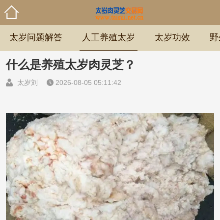
太岁问题解答
人工养殖太岁
太岁功效
野
什么是养殖太岁肉灵芝？
太岁刘
2026-08-05 05:11:42