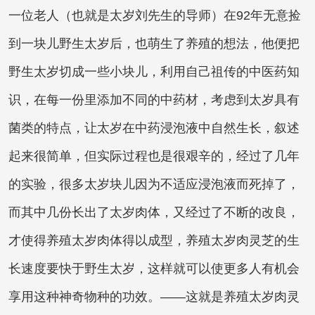
一位老人（也就是太岁刘先生的导师）在92年无意捡
到一块儿
野生太岁
后，也萌生了养殖的想法，他便把
野生太岁切成一些小块儿，利用自己祖传的中医药知
识，在每一份里添加不同的中药材，考虑到太岁具有
菌类的特点，让太岁在中药浸泡液中自然生长，叙述
起来很简单，但实际过程也是很艰辛的，经过了几年
的实验，很多太岁块儿因为不适应浸泡液而死掉了，
而其中几份长出了太岁肉体，又经过了不断的改良，
才使得
养殖太岁
肉体得以成型，
养殖太岁
肉灵芝的生
长速度要快于野生太岁，这样就可以使更多人有机会
享用这种神奇物种的功效。——这就是
养殖太岁
肉灵