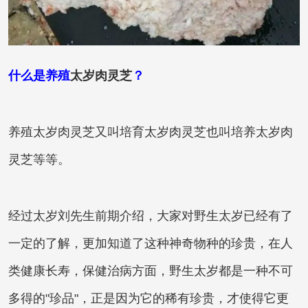
什么是养殖
太岁肉灵芝
？
养殖
太岁肉灵芝
又叫培育
太岁肉灵芝
也叫培养太岁肉
灵芝等等。
经过太岁刘先生前期介绍，大家对
野生太岁
已经有了
一定的了解，更加知道了这种神奇物种的珍贵，在人
类健康长寿，保健治病方面，
野生太岁
都是一种不可
多得的"珍品"，正是因为它的稀有珍贵，才使得它更