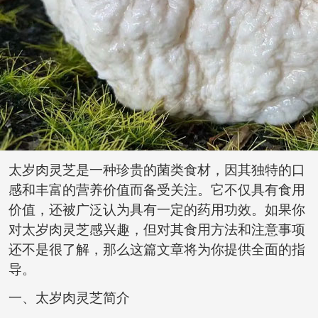
太岁肉灵芝
是一种珍贵的菌类食材，因其独特的口
感和丰富的营养价值而备受关注。它不仅具有食用
价值，还被广泛认为具有一定的药用功效。如果你
对
太岁肉灵芝
感兴趣，但对其食用方法和注意事项
还不是很了解，那么这篇文章将为你提供全面的指
导。
一、
太岁肉灵芝
简介