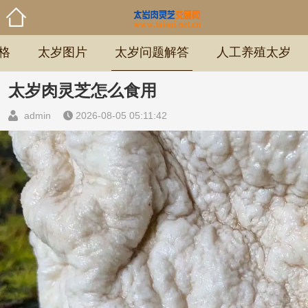
格
太岁图片
太岁问题解答
人工养殖太岁
太岁肉灵芝怎么食用
admin
2026-08-05 05:11:42