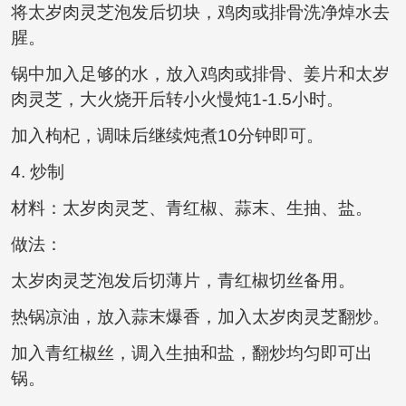
将太岁肉灵芝泡发后切块，鸡肉或排骨洗净焯水去
腥。
锅中加入足够的水，放入鸡肉或排骨、姜片和太岁
肉灵芝，大火烧开后转小火慢炖1-1.5小时。
加入枸杞，调味后继续炖煮10分钟即可。
4. 炒制
材料：太岁肉灵芝、青红椒、蒜末、生抽、盐。
做法：
太岁肉灵芝泡发后切薄片，青红椒切丝备用。
热锅凉油，放入蒜末爆香，加入太岁肉灵芝翻炒。
加入青红椒丝，调入生抽和盐，翻炒均匀即可出
锅。