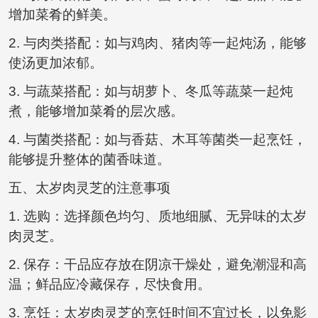
增加菜肴的鲜美。
2. 与肉类搭配：如与鸡肉、猪肉等一起炖汤，能够
使汤更加浓郁。
3. 与蔬菜搭配：如与胡萝卜、冬瓜等蔬菜一起炖
煮，能够增加菜肴的层次感。
4. 与菌类搭配：如与香菇、木耳等菌类一起烹饪，
能够提升整体的菌香味道。
五、太岁肉灵芝的注意事项
1. 选购：选择颜色均匀、质地细腻、无异味的太岁
肉灵芝。
2. 保存：干品应存放在阴凉干燥处，避免潮湿和高
温；鲜品应冷藏保存，尽快食用。
3. 烹饪：太岁肉灵芝的烹饪时间不宜过长，以免影