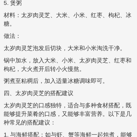
5. 煲粥
材料：太岁肉灵芝、大米、小米、红枣、枸杞、冰
糖。
做法：
太岁肉灵芝泡发后切块，大米和小米淘洗干净。
锅中加水，放入大米、小米、太岁肉灵芝、红枣和
枸杞，大火煮开后转小火慢熬。
粥煮至粘稠后，加入适量冰糖调味即可。
四、太岁肉灵芝的搭配建议
太岁肉灵芝的口感独特，适合与多种食材搭配，既
能够提升菜肴的口感，又能够丰富营养。以下是几
种常见的搭配建议：
1. 与海鲜搭配：如与虾、蟹等海鲜一起炖煮，能够