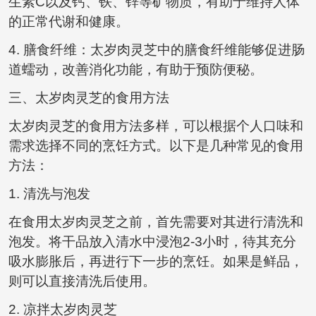
生素C以及钙、铁、锌等矿物质，有助于维持人体
的正常代谢和健康。
4. 膳食纤维：太岁肉灵芝中的膳食纤维能够促进肠
道蠕动，改善消化功能，有助于预防便秘。
三、太岁肉灵芝的食用方法
太岁肉灵芝的食用方法多样，可以根据个人口味和
需求选择不同的烹饪方式。以下是几种常见的食用
方法：
1. 清洗与泡发
在食用太岁肉灵芝之前，首先需要对其进行清洗和
泡发。将干品放入清水中浸泡2-3小时，待其充分
吸水膨胀后，再进行下一步的烹饪。如果是鲜品，
则可以直接清洗后使用。
2. 凉拌太岁肉灵芝