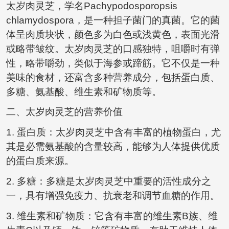
太岁肉灵芝，学名Pachypodosporopsis
chlamydospora，是一种担子菌门的真菌。它的菌
体呈肉质块状，颜色多为白色或浅黄色，表面光滑
或略带皱纹。太岁肉灵芝的口感独特，咀嚼时有弹
性，略带嚼劲，类似于海参或蹄筋。它不仅是一种
美味的食材，还富含多种营养成分，包括蛋白质、
多糖、氨基酸、维生素和矿物质等。
二、太岁肉灵芝的营养价值
1. 蛋白质：太岁肉灵芝中含有丰富的植物蛋白，尤
其是必需氨基酸的含量较高，能够为人体提供优质
的蛋白质来源。
2. 多糖：多糖是太岁肉灵芝中重要的活性成分之
一，具有增强免疫力、抗衰老和调节血糖的作用。
3. 维生素和矿物质：它含有丰富的维生素B族、维