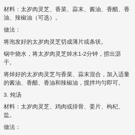
材料：太岁肉灵芝、香菜、蒜末、酱油、香醋、香
油、辣椒油（可选）。
做法：
将泡发好的太岁肉灵芝切成薄片或条状。
锅中烧水，将太岁肉灵芝焯水1-2分钟，捞出沥
干。
将焯好的太岁肉灵芝与香菜、蒜末混合，加入适量
的酱油、香醋、香油和辣椒油，搅拌均匀即可。
3. 炖汤
材料：太岁肉灵芝、鸡肉或排骨、姜片、枸杞、
盐。
做法：