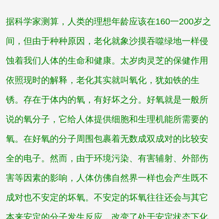
据科学家测算，人类的理想年龄应该在160一200岁之
间，但由于种种原因，老化就象沙摸吞噬绿地一样侵
蚀着我们人体的生命和健康。
太岁肉灵芝的保健作用
依照现时的解释，老化其实就叫氧化，犹如铁的生
锈。存在于体内的氧，有好坏之分。好氧就是一般所
说的氧分子，它给人体提供细胞和生理机能所需要的
氧。在好氧的分子周围包裹着无数成双成对的比较安
全的电子。然而，由于环境污染、有害辅射、外部伤
害等因素的影响，人体仿佛自然界一样也会产生既不
成对也不安定的坏氧。不安定的坏氧往往还会与其它
本来安定的分子发生反应，改变了处于安定状态下化