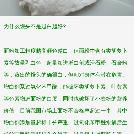
为什么馒头不是越白越好?
面粉加工精度越高颜色越白，但面粉中含有类胡萝卜
素等故呈乳白色。超量加进增白剂或滑石粉、石膏粉
等，蒸出的馒头的确很白，但却对身体有潜在危害。
增白剂系过氧化苯甲酰，能破坏类胡萝卜素、叶黄素
等色素增进面粉的白度，同时也破坏了小麦粉的营养
价值。目前我国市场上面粉不合格率超过一半，其中
增白剂添加量超标十分严重。过氧化苯甲酰水解后生