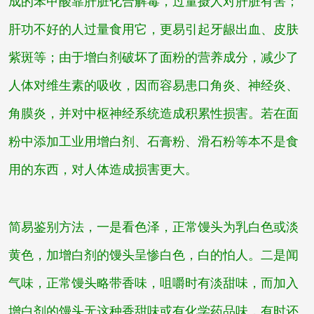
成的苯甲酸靠肝脏化合解毒，过量摄人对肝脏有害；
肝功不好的人过量食用它，更易引起牙龈出血、皮肤
紫斑等；由于增白剂破坏了面粉的营养成分，减少了
人体对维生素的吸收，因而容易患口角炎、神经炎、
角膜炎，并对中枢神经系统造成积累性损害。若在面
粉中添加工业用增白剂、石膏粉、滑石粉等本不是食
用的东西，对人体造成损害更大。
简易鉴别方法，一是看色泽，正常馒头为乳白色或淡
黄色，加增白剂的馒头呈惨白色，白的怕人。二是闻
气味，正常馒头略带香味，咀嚼时有淡甜味，而加入
增白剂的馒头无这种香甜味或有化学药品味，有时还