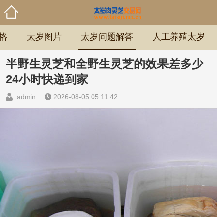
格
太岁图片
太岁问题解答
人工养殖太岁
半野生灵芝和全野生灵芝的效果差多少
24小时快递到家
admin
2026-08-05 05:11:42