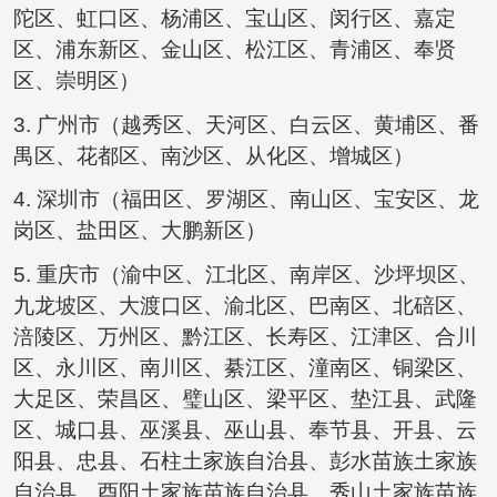
陀区、虹口区、杨浦区、宝山区、闵行区、嘉定
区、浦东新区、金山区、松江区、青浦区、奉贤
区、崇明区）
3. 广州市（越秀区、天河区、白云区、黄埔区、番
禺区、花都区、南沙区、从化区、增城区）
4. 深圳市（福田区、罗湖区、南山区、宝安区、龙
岗区、盐田区、大鹏新区）
5. 重庆市（渝中区、江北区、南岸区、沙坪坝区、
九龙坡区、大渡口区、渝北区、巴南区、北碚区、
涪陵区、万州区、黔江区、长寿区、江津区、合川
区、永川区、南川区、綦江区、潼南区、铜梁区、
大足区、荣昌区、璧山区、梁平区、垫江县、武隆
区、城口县、巫溪县、巫山县、奉节县、开县、云
阳县、忠县、石柱土家族自治县、彭水苗族土家族
自治县、酉阳土家族苗族自治县、秀山土家族苗族