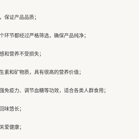
，保证产品品质；
每个环节都经过严格筛选，确保产品纯净；
口感和营养不受损失；
维生素和矿物质，具有很高的营养价值；
强免疫力、调节血糖等功效，适合各类人群食用；
，回味悠长；
，关爱健康；