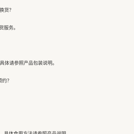
退换货？
货服务。
，具体请参照产品包装说明。
预约？
，具体食用方法请参照产品说明。