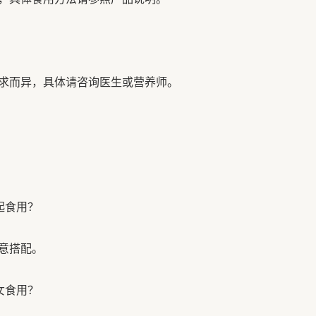
求而异，具体请咨询医生或营养师。
起食用？
意搭配。
女食用？